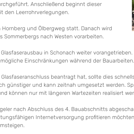
rchgeführt. Anschließend beginnt dieser
it den Leerrohrverlegungen.
Am Hornberg und Ölbergweg statt. Danach wird
es Sommerbergs nach Westen vorarbeiten.
Glasfaserausbau in Schonach weiter vorangetrieben. 
mögliche Einschränkungen während der Bauarbeiten
n Glasfaseranschluss beantragt hat, sollte dies schnel
lich günstiger und kann zeitnah umgesetzt werden. Sp
d können nur mit längeren Wartezeiten realisiert we
geler nach Abschluss des 4. Bauabschnitts abgescha
istungsfähigen Internetversorgung profitieren möchten
umsteigen.