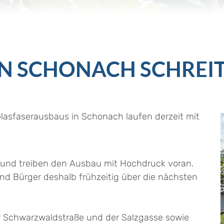
N SCHONACH SCHREI
lasfaserausbaus in Schonach laufen derzeit mit
tz und treiben den Ausbau mit Hochdruck voran.
d Bürger deshalb frühzeitig über die nächsten
r Schwarzwaldstraße und der Salzgasse sowie