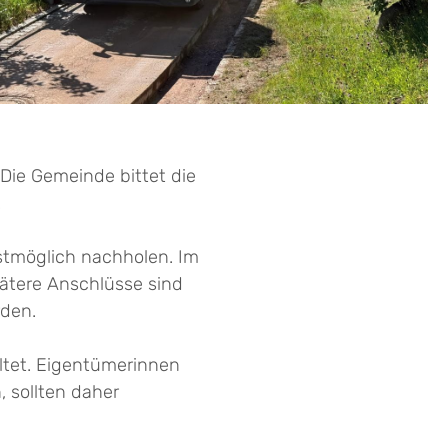
Die Gemeinde bittet die
.
lstmöglich nachholen. Im
ätere Anschlüsse sind
rden.
ltet. Eigentümerinnen
, sollten daher