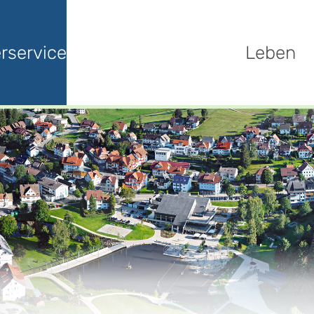
rservice
Leben