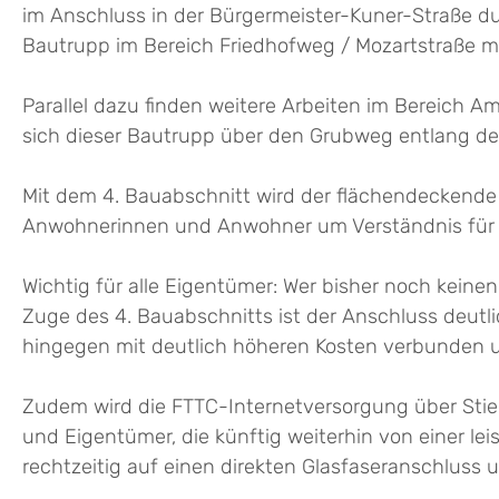
im Anschluss in der Bürgermeister-Kuner-Straße du
Bautrupp im Bereich Friedhofweg / Mozartstraße m
Parallel dazu finden weitere Arbeiten im Bereich 
sich dieser Bautrupp über den Grubweg entlang d
Mit dem 4. Bauabschnitt wird der flächendeckende 
Anwohnerinnen und Anwohner um Verständnis für 
Wichtig für alle Eigentümer: Wer bisher noch keine
Zuge des 4. Bauabschnitts ist der Anschluss deut
hingegen mit deutlich höheren Kosten verbunden un
Zudem wird die FTTC-Internetversorgung über Stie
und Eigentümer, die künftig weiterhin von einer le
rechtzeitig auf einen direkten Glasfaseranschluss 