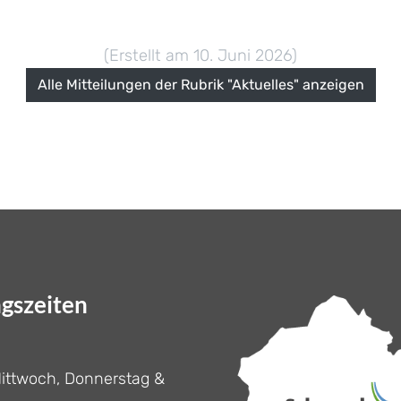
(Erstellt am 10. Juni 2026)
Alle Mitteilungen der Rubrik "Aktuelles" anzeigen
gszeiten
ittwoch, Donnerstag &