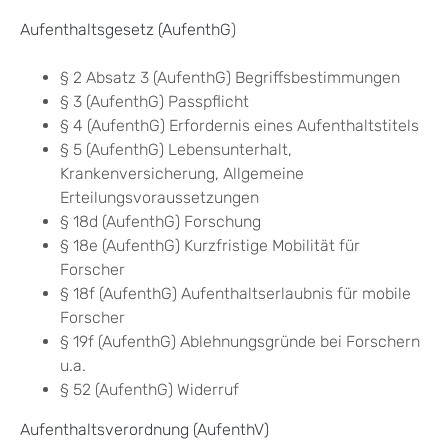
Aufenthaltsgesetz (AufenthG
)
§ 2 Absatz 3 (AufenthG) Begriffsbestimmungen
§ 3 (AufenthG) Passpflicht
§ 4 (AufenthG) Erfordernis eines Aufenthaltstitels
§ 5 (AufenthG) Lebensunterhalt,
Krankenversicherung, Allgemeine
Erteilungsvoraussetzungen
§ 18d (AufenthG) Forschung
§ 18e (AufenthG) Kurzfristige Mobilität für
Forscher
§ 18f (AufenthG) Aufenthaltserlaubnis für mobile
Forscher
§ 19f (AufenthG) Ablehnungsgründe bei Forschern
u.a.
§ 52
(AufenthG)
Widerruf
Aufenthaltsverordnung (AufenthV)