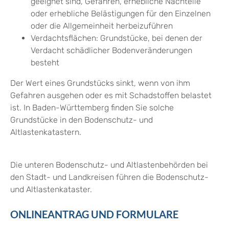
geeignet sind, Gefahren, erhebliche Nachteile
oder erhebliche Belästigungen für den Einzelnen
oder die Allgemeinheit herbeizuführen
Verdachtsflächen: Grundstücke, bei denen der
Verdacht schädlicher Bodenveränderungen
besteht
Der Wert eines Grundstücks sinkt, wenn von ihm
Gefahren ausg
e
hen oder es mit Schadstoffen belastet
ist. In Baden-Württemberg finden Sie solche
Grundstücke in den Bodenschutz- und
Altlastenk
a
tastern.
Die unteren Bodenschutz- und Altlastenbehörden bei
den Stadt- und Landkreisen führen die Bodenschutz-
und Altlastenkataster.
ONLINEANTRAG UND FORMULARE