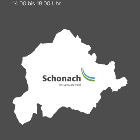
14.00 bis 18.00 Uhr