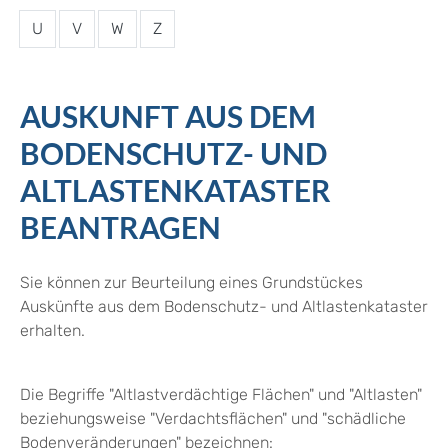
U
V
W
Z
AUSKUNFT AUS DEM
BODENSCHUTZ- UND
ALTLASTENKATASTER
BEANTRAGEN
Sie können zur Beurteilung eines Grundstückes
Auskünfte aus dem Bodenschutz- und Altlastenkataster
erhalten.
Die Begriffe "Altlastverdächtige Flächen" und "Altlasten"
beziehungsweise "Verdachtsflächen" und "schädliche
Bodenveränderungen" bezeichnen: