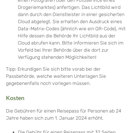
einen Fotografen oder den Fotoservice eines
Drogeriemarktes) anfertigen.
Das Lichtbild wird
dann durch den Dienstleister in einer gesicherten
Cloud abgelegt.
Sie erhalten den Ausdruck eines
Data-Matrix-Codes (ähnlich wie ein QR-Code), mit
Hilfe dessen die Behörde Ihr Lichtbild aus der
Cloud
abrufen kann.
Bitte informieren Sie sich im
Vorfeld bei Ihrer Behörde über die dort zur
Verfügung stehenden Möglichkeiten!
Tipp: Erkundigen Sie sich bitte vorab bei der
Passbehörde, welche weiteren Unterlagen Sie
gegebenenfalls noch vorlegen müssen.
Kosten
Die Gebühren für einen Reisepass für Personen ab 24
Jahre haben sich zum 1. Januar 2024 erhöht.
Die Gebühr für einen Reisepass mit 32 Seiten